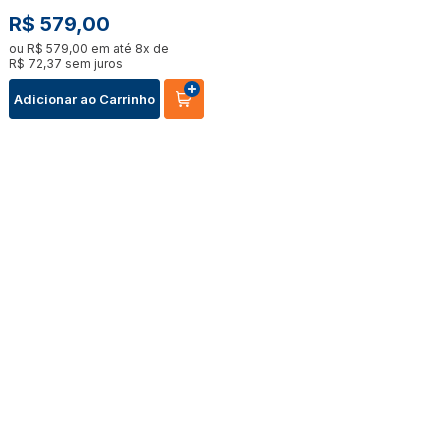
R$
579
,
00
ou
R$
579
,
00
em até
8
x de
R$
72
,
37
sem juros
Adicionar ao Carrinho