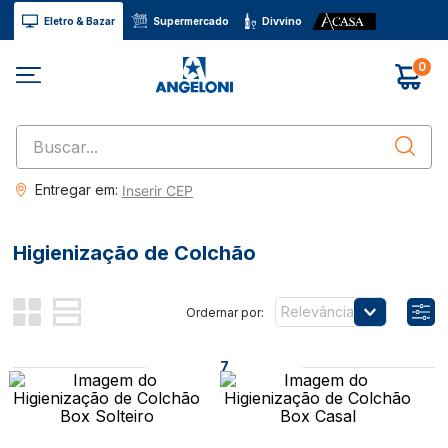
Eletro & Bazar
Supermercado
Divvino
0
Buscar...
Entregar em:
Inserir CEP
Higienização de Colchão
Relevância
7