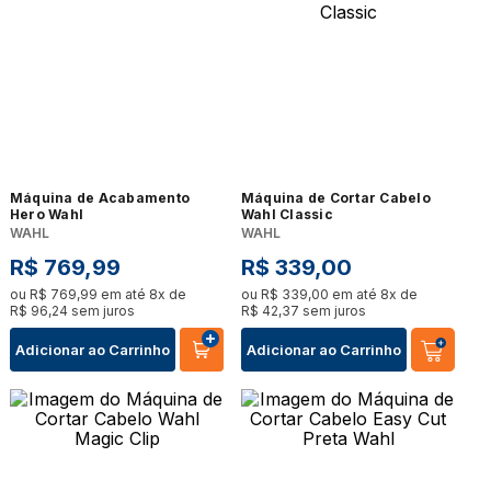
Máquina de Acabamento
Máquina de Cortar Cabelo
Hero Wahl
Wahl Classic
WAHL
WAHL
R$
769
,
99
R$
339
,
00
ou
R$
769
,
99
em até
8
x de
ou
R$
339
,
00
em até
8
x de
R$
96
,
24
sem juros
R$
42
,
37
sem juros
Adicionar ao Carrinho
Adicionar ao Carrinho