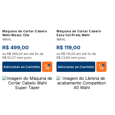
Máquina de Cortar Cabelo
Máquina de Cortar Cabelo
Wahl Magic Clip
Easy Cut Preta Wahl
WAHL
WAHL
R$
499
,
00
R$
119
,
00
ou
R$
499
,
00
em até
8
x de
ou
R$
119
,
00
em até
5
x de
R$
62
,
37
sem juros
R$
23
,
80
sem juros
Adicionar ao Carrinho
Adicionar ao Carrinho