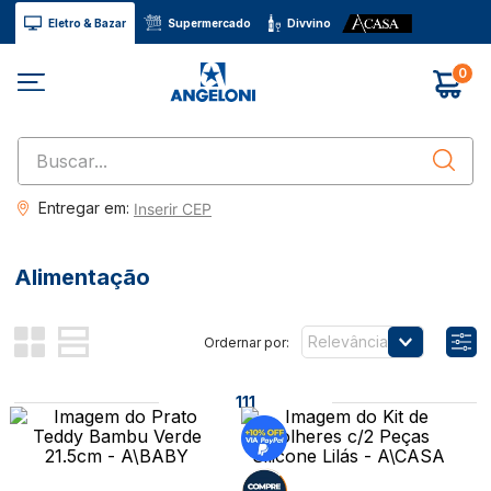
Eletro & Bazar
Supermercado
Divvino
0
Buscar...
Entregar em:
Inserir CEP
Alimentação
Relevância
111