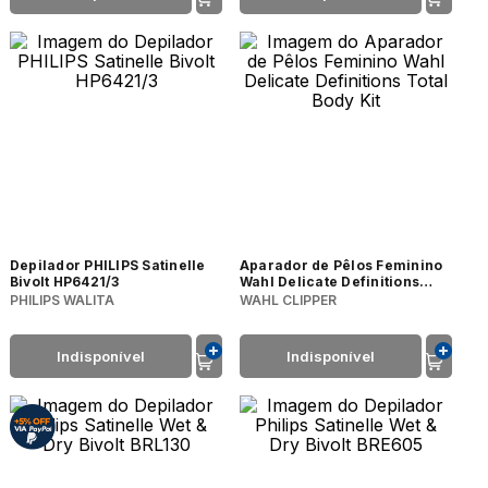
Depilador PHILIPS Satinelle
Aparador de Pêlos Feminino
Bivolt HP6421/3
Wahl Delicate Definitions
Total Body Kit
PHILIPS WALITA
WAHL CLIPPER
Indisponível
Indisponível