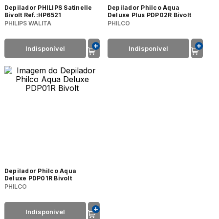
Depilador PHILIPS Satinelle
Depilador Philco Aqua
Bivolt Ref.:HP6521
Deluxe Plus PDP02R Bivolt
PHILIPS WALITA
PHILCO
Indisponível
Indisponível
Depilador Philco Aqua
Deluxe PDP01R Bivolt
PHILCO
Indisponível