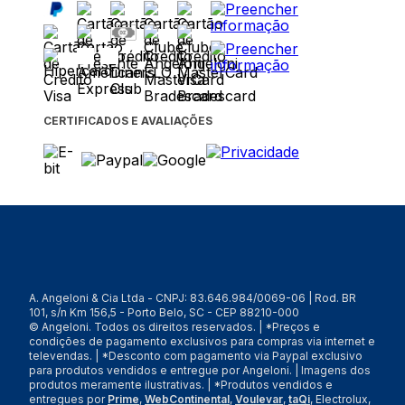
CERTIFICADOS E AVALIAÇÕES
A. Angeloni & Cia Ltda - CNPJ: 83.646.984/0069-06 | Rod. BR
101, s/n Km 156,5 - Porto Belo, SC - CEP 88210-000
© Angeloni. Todos os direitos reservados. | *Preços e
condições de pagamento exclusivos para compras via internet e
televendas. | *Desconto com pagamento via Paypal exclusivo
para produtos vendidos e entregue por Angeloni. | Imagens dos
produtos meramente ilustrativas. | *Produtos vendidos e
entregues por
Prime
,
WebContinental
,
Voulevar
,
taQi
, Electrolux,