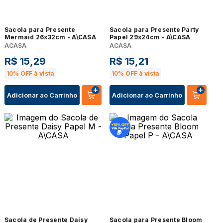
Sacola para Presente
Sacola para Presente Party
Mermaid 26x32cm - A\CASA
Papel 29x24cm - A\CASA
ACASA
ACASA
R$
15
,
29
R$
15
,
21
10%
OFF à vista
10%
OFF à vista
Adicionar ao Carrinho
Adicionar ao Carrinho
Sacola de Presente Daisy
Sacola para Presente Bloom