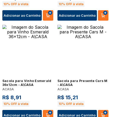
10%
OFF à vista
10%
OFF à vista
Adicionar ao Carrinho
Adicionar ao Carrinho
Sacola para Vinho Esmerald
Sacola para Presente Cars M
36x12cm - A\CASA
- A\CASA
ACASA
ACASA
R$
8
,
91
R$
15
,
21
10%
OFF à vista
10%
OFF à vista
Adicionar ao Carrinho
Adicionar ao Carrinho