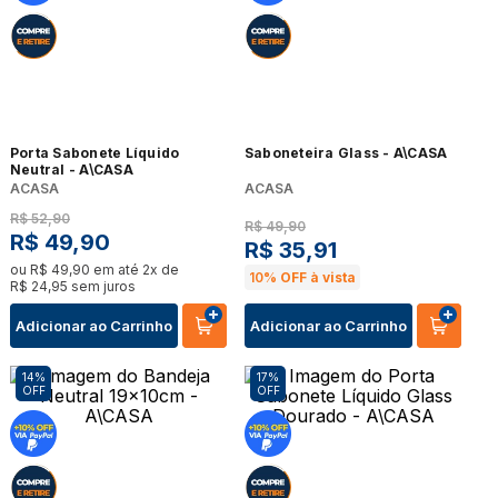
Porta Sabonete Líquido
Saboneteira Glass - A\CASA
Neutral - A\CASA
ACASA
ACASA
R$
52
,
90
R$
49
,
90
R$
49
,
90
R$
35
,
91
ou
R$
49
,
90
em até
2
x de
10%
OFF à vista
R$
24
,
95
sem juros
Adicionar ao Carrinho
Adicionar ao Carrinho
14%
17%
OFF
OFF