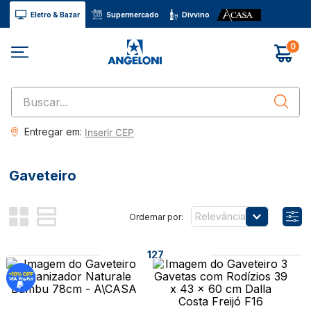
Eletro & Bazar
Supermercado
Divvino
0
Buscar...
Entregar em:
Inserir CEP
Gaveteiro
Relevância
127