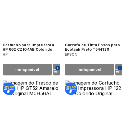
Cartucho para Impressora
Garrafa de Tinta Epson para
HP 662 CZ104AB Colorido
Ecotank Preto T544120
HP
EPSON
Indisponível
Indisponível