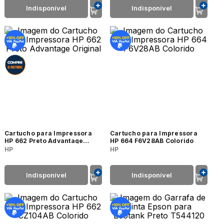
Indisponível
Indisponível
Cartucho para Impressora
Cartucho para Impressora
HP 662 Preto Advantage
HP 664 F6V28AB Colorido
Original
HP
HP
Indisponível
Indisponível