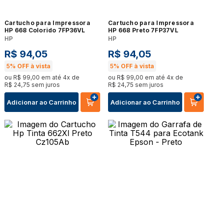
Cartucho para Impressora
Cartucho para Impressora
HP 668 Colorido 7FP36VL
HP 668 Preto 7FP37VL
HP
HP
R$
94
,
05
R$
94
,
05
5%
OFF à vista
5%
OFF à vista
ou
R$
99
,
00
em até
4
x de
ou
R$
99
,
00
em até
4
x de
R$
24
,
75
sem juros
R$
24
,
75
sem juros
Adicionar ao Carrinho
Adicionar ao Carrinho