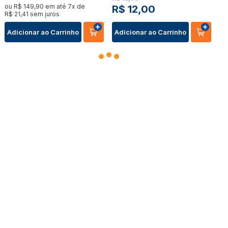
ou
R$
149
,
90
em até
7
x de
R$
12
,
00
R$
21
,
41
sem juros
Adicionar ao Carrinho
Adicionar ao Carrinho