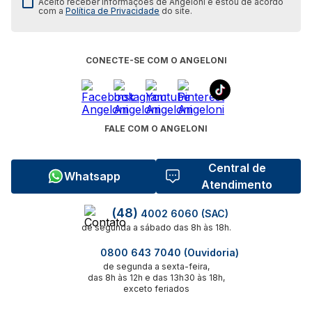
Aceito receber informações de Angeloni e estou de acordo
com a
Política de Privacidade
do site.
CONECTE-SE COM O ANGELONI
FALE COM O ANGELONI
Central de
Whatsapp
Atendimento
(48)
4002 6060 (SAC)
de segunda a sábado das 8h às 18h.
0800 643 7040 (Ouvidoria)
de segunda a sexta-feira,
das 8h às 12h e das 13h30 às 18h,
exceto feriados