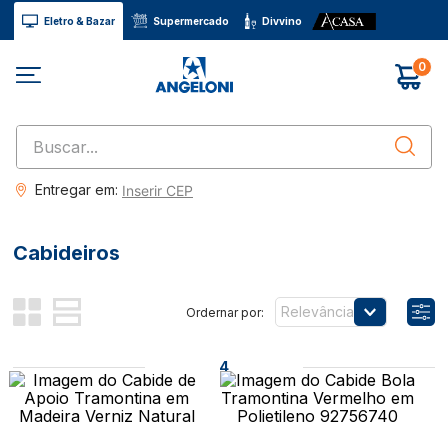
Eletro & Bazar
Supermercado
Divvino
0
Buscar...
Entregar em:
Inserir CEP
Cabideiros
Relevância
4