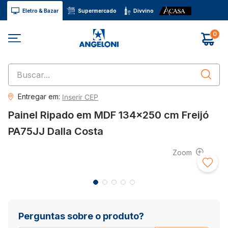
Eletro & Bazar
Supermercado
Divvino
0
Buscar...
Entregar em:
Inserir CEP
Painel Ripado em MDF 134x250 cm Freijó
PA75JJ Dalla Costa
Perguntas sobre o produto?