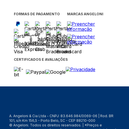
FORMAS DE PAGAMENTO
MARCAS ANGELONI
CERTIFICADOS E AVALIAÇÕES
A. Angeloni & Cia Ltda - CNPJ: 83.646.984/0069-06 | Rod. BR
101, s/n Km 156,5 - Porto Belo, SC - CEP 88210-000
© Angeloni. Todos os direitos reservados. | *Preços e