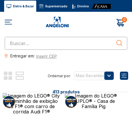
Eletro & Bazar
Supermercado
Divvino
0
Buscar...
Entregar em:
Inserir CEP
Mais Recentes
413
produtos