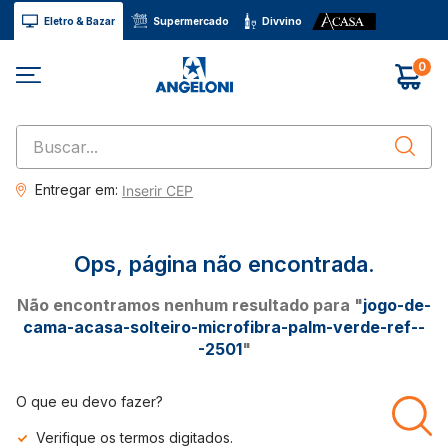
Eletro & Bazar
Supermercado
Divvino
0
Buscar...
Entregar em:
Inserir CEP
Não encontramos nenhum resultado para "
jogo-de-
cama-acasa-solteiro-microfibra-palm-verde-ref--
-2501
"
O que eu devo fazer?
Verifique os termos digitados.