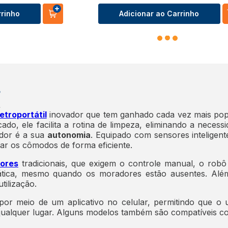
rrinho
Adicionar ao Carrinho
r
etroportátil
inovador que tem ganhado cada vez mais pop
cado, ele facilita a rotina de limpeza, eliminando a nece
ador é a sua
autonomia
. Equipado com sensores inteligen
ar os cômodos de forma eficiente.
dores
tradicionais, que exigem o controle manual, o robô
tica, mesmo quando os moradores estão ausentes. Além d
utilização.
por meio de um aplicativo no celular, permitindo que o
qualquer lugar. Alguns modelos também são compatíveis co