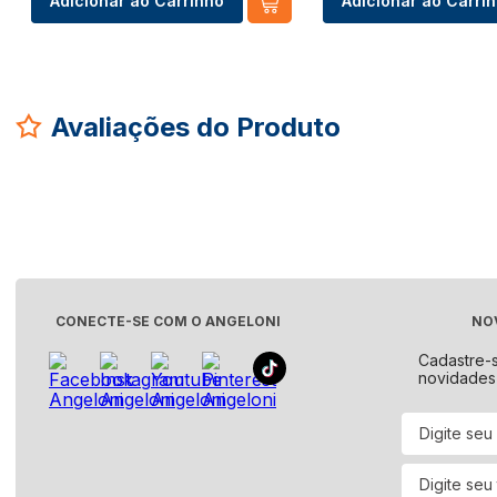
Adicionar ao Carrinho
Adicionar ao Carri
Avaliações do Produto
CONECTE-SE COM O ANGELONI
NO
Cadastre-
novidades