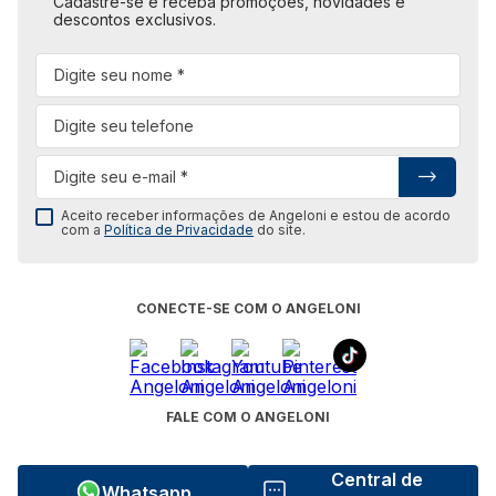
Cadastre-se e receba promoções, novidades e
descontos exclusivos.
Aceito receber informações de Angeloni e estou de acordo
com a
Política de Privacidade
do site.
CONECTE-SE COM O ANGELONI
FALE COM O ANGELONI
Central de
Whatsapp