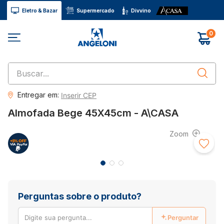
Eletro & Bazar
Supermercado
Divvino
0
Buscar...
Entregar em:
Inserir CEP
Almofada Bege 45X45cm - A\CASA
Perguntas sobre o produto?
Perguntar