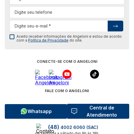
Aceito receber informações de Angeloni e estou de acordo
com a
Política de Privacidade
do site.
CONECTE-SE COM O ANGELONI
FALE COM O ANGELONI
Central de
Whatsapp
Atendimento
(48)
4002 6060 (SAC)
de segunda a sábado das 8h às 18h.