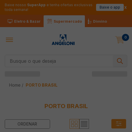
Baixe nosso
SuperApp
e tenha ofertas exclusivas
Baixe o app
toda semana!
Eletro & Bazar
Supermercado
Divvino
0
Busque o que deseja
PORTO BRASIL
PORTO BRASIL