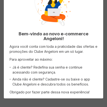
AVISE-ME
AVISE-ME
Bem-vindo ao novo e-commerce
Angeloni!
Agora você conta com toda a praticidade das ofertas e
promoções do Clube Angeloni em um só lugar.
Para aproveitar ao máximo:
Já é cliente? Redefina sua senha e continue
acessando com segurança.
Ainda não é cliente? Cadastre-se ou baixe o app
Xícara Porto Brasil Hygge Com
Xicará Chá Porto Brasil Com Pires
Clube Angeloni e descubra todos os benefícios.
Pires Azul
Daisy Deep Blue
Obrigado por fazer parte dessa nova experiência!