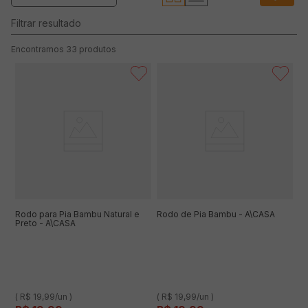
33
produtos
Rodo para Pia Bambu Natural e
Rodo de Pia Bambu - A\CASA
Preto - A\CASA
( R$ 19,99/un )
( R$ 19,99/un )