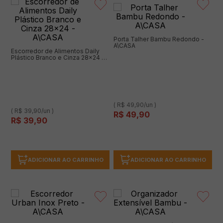
Porta Talher Bambu Redondo -
A\CASA
Escorredor de Alimentos Daily
Plástico Branco e Cinza 28x24 -
A\CASA
( R$ 49,90/un )
( R$ 39,90/un )
R$
49
,
90
R$
39
,
90
ADICIONAR AO CARRINHO
ADICIONAR AO CARRINHO