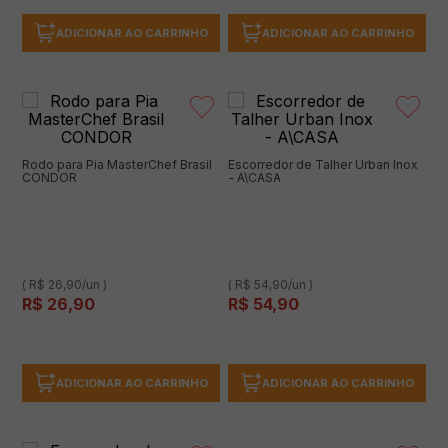
ADICIONAR AO CARRINHO
ADICIONAR AO CARRINHO
Rodo para Pia MasterChef Brasil
Escorredor de Talher Urban Inox
CONDOR
- A\CASA
( R$ 26,90/un )
( R$ 54,90/un )
R$
26
,
90
R$
54
,
90
ADICIONAR AO CARRINHO
ADICIONAR AO CARRINHO