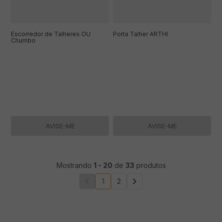
Escorredor de Talheres OU
Porta Talher ARTHI
Chumbo
AVISE-ME
AVISE-ME
Mostrando
1
-
20
de
33
produtos
1
2