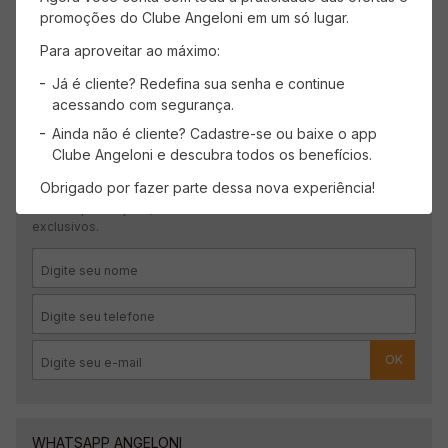
promoções do Clube Angeloni em um só lugar.
Para aproveitar ao máximo:
Já é cliente? Redefina sua senha e continue
acessando com segurança.
Ainda não é cliente? Cadastre-se ou baixe o app
Clube Angeloni e descubra todos os benefícios.
CADASTRE-SE
Obrigado por fazer parte dessa nova experiência!
Receba promoções, novidades e descontos
exclusivos.
OK
WHATSAPP ANGELONI