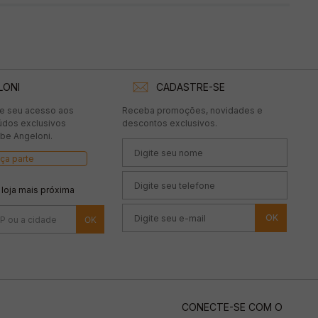
LONI
CADASTRE-SE
te seu acesso aos
Receba promoções, novidades e
údos exclusivos
descontos exclusivos.
be Angeloni.
ça parte
 loja mais próxima
OK
CONECTE-SE COM O