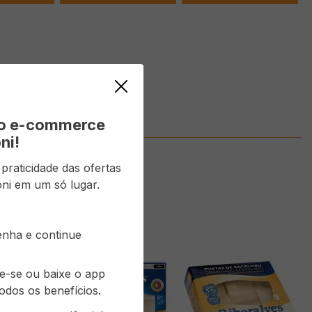
vo e-commerce
ni!
raticidade das ofertas
ni em um só lugar.
senha e continue
re-se ou baixe o app
odos os benefícios.