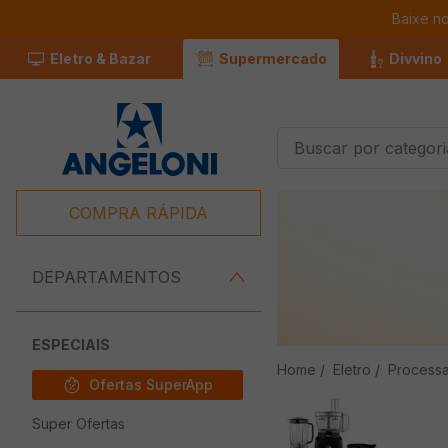
Baixe n
Eletro & Bazar
Supermercado
Divvino
Buscar por categorias
Termos Mais
Buscados
COMPRA RÁPIDA
1
º
Café
2
º
Leite
DEPARTAMENTOS
3
º
Chocolate
4
º
Iogurte
ESPECIAIS
Eletro
Process
5
º
Queijo
Ofertas SuperApp
6
º
Carne
Super Ofertas
7
º
Pão