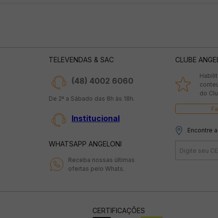
TELEVENDAS & SAC
CLUBE ANGE
Habili
(48) 4002 6060
conte
do Clu
De 2ª a Sábado das 8h às 18h.
Fa
Institucional
Encontre a
WHATSAPP ANGELONI
Receba nossas últimas
ofertas pelo Whats.
CERTIFICAÇÕES