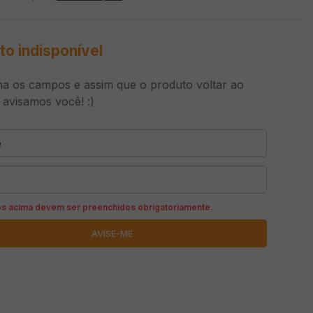
to indisponível
a os campos e assim que o produto voltar ao
 avisamos você! :)