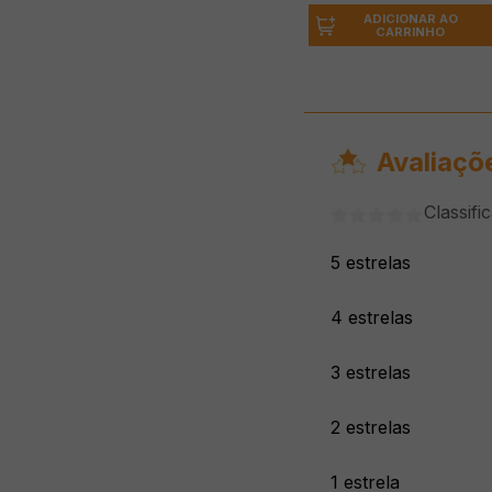
ADICIONAR AO
CARRINHO
Avaliaçõ
Classifi
5 estrelas
4 estrelas
3 estrelas
2 estrelas
1 estrela