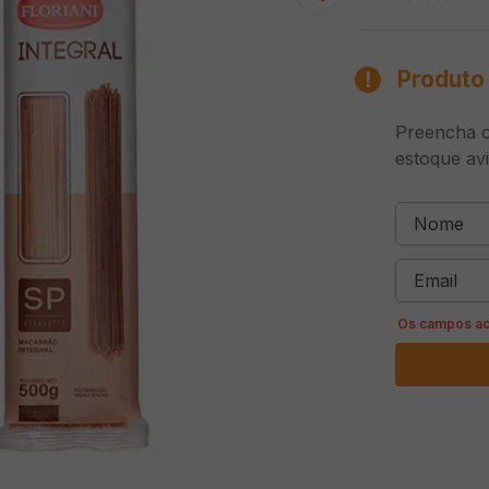
Produto 
Preencha o
estoque av