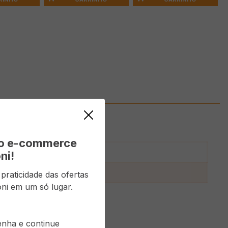
vo e-commerce
ni!
e
raticidade das ofertas
ni em um só lugar.
senha e continue