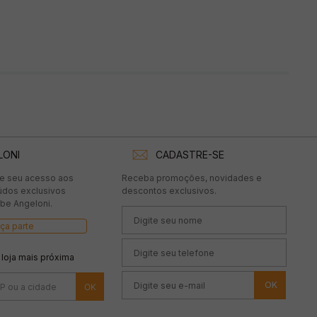
LONI
CADASTRE-SE
te seu acesso aos
Receba promoções, novidades e
údos exclusivos
descontos exclusivos.
be Angeloni.
ça parte
 loja mais próxima
OK