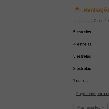
Avaliaçõ
Classifi
5 estrelas
4 estrelas
3 estrelas
2 estrelas
1 estrela
Faça login para e
Mais recentes