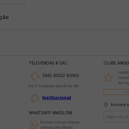
ção
TELEVENDAS & SAC
CLUBE ANGE
Habili
(48) 4002 6060
conte
do Clu
De 2ª a Sábado das 8h às 18h.
Fa
Institucional
Encontre a
WHATSAPP ANGELONI
Receba nossas últimas
ofertas pelo Whats.