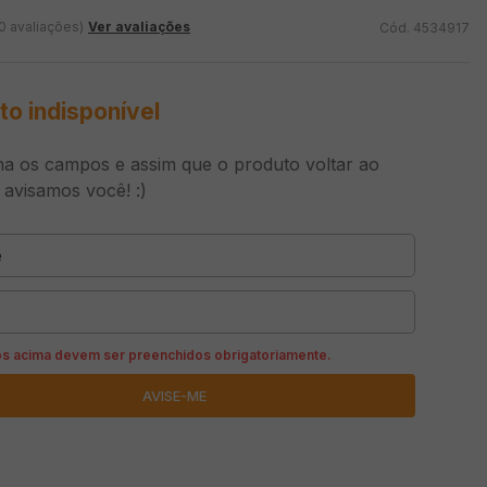
0 avaliações)
Ver avaliações
4534917
to indisponível
a os campos e assim que o produto voltar ao
 avisamos você! :)