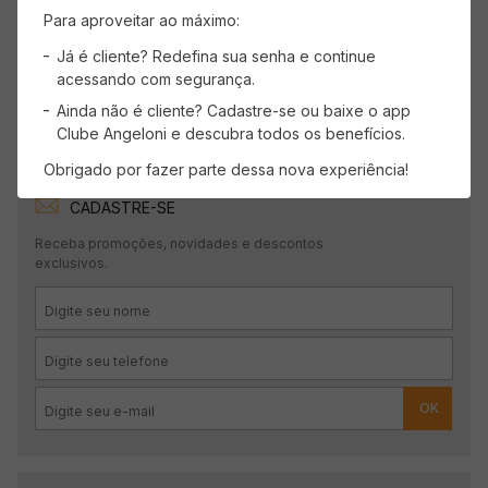
Para aproveitar ao máximo:
Nenhuma avaliação
Já é cliente? Redefina sua senha e continue
acessando com segurança.
Ainda não é cliente? Cadastre-se ou baixe o app
Clube Angeloni e descubra todos os benefícios.
Obrigado por fazer parte dessa nova experiência!
CADASTRE-SE
Receba promoções, novidades e descontos
exclusivos.
OK