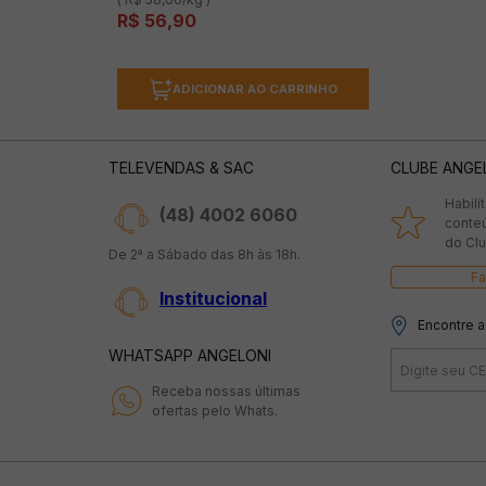
R$
56
,
90
ADICIONAR AO CARRINHO
TELEVENDAS & SAC
CLUBE ANGE
Habili
(48) 4002 6060
conte
do Clu
De 2ª a Sábado das 8h às 18h.
Fa
Institucional
Encontre a
WHATSAPP ANGELONI
Receba nossas últimas
ofertas pelo Whats.