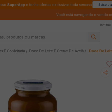
osso
SuperApp
e tenha ofertas exclusivas toda semana!
Baixe o 
Você está navegando e vendo o
Instituc
, produtos ou marcas
Doce De Lei
s E Confeitaria
Doce De Leite E Creme De Avelã