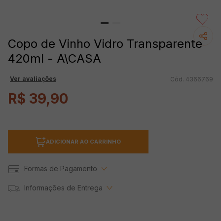
Copo de Vinho Vidro Transparente
420ml - A\CASA
Ver avaliações
4366769
R$
39
,
90
ADICIONAR AO CARRINHO
Formas de Pagamento
Informações de Entrega