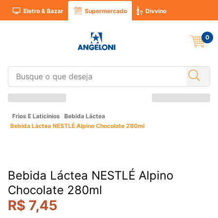
Eletro & Bazar
Supermercado
Divvino
0
Frios E Laticínios
Bebida Láctea
Bebida Láctea NESTLÉ Alpino Chocolate 280ml
Bebida Láctea NESTLÉ Alpino
Chocolate 280ml
R$
7
,
45