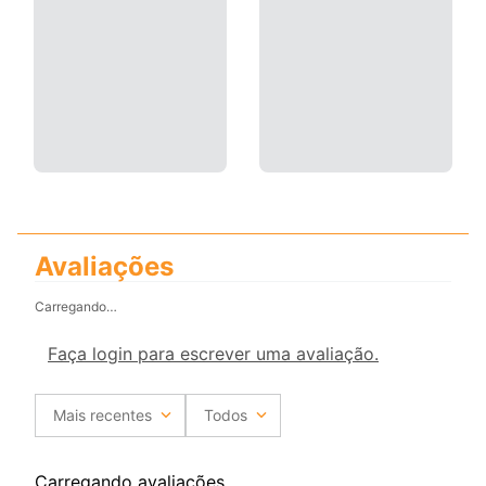
Avaliações
Carregando…
Faça login para escrever uma avaliação.
Mais recentes
Todos
Carregando avaliações…