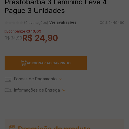
Prestobarba 3 Feminino Leve 4
Pague 3 Unidades
Ver avaliações
(0 avaliações)
2449460
Economize
R$
10
,
09
R$
24
,
90
R$
34
,
99
ADICIONAR AO CARRINHO
Formas de Pagamento
Informações de Entrega
Descrição do produto