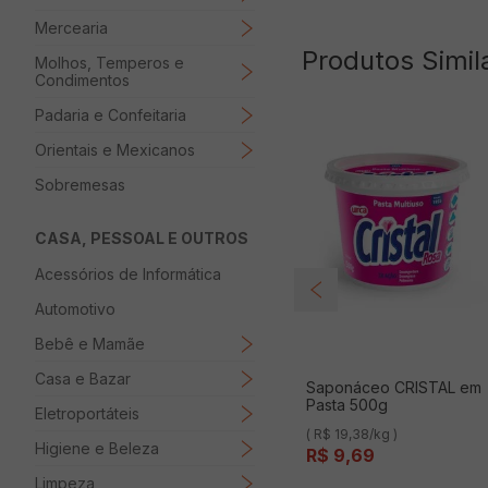
Mercearia
Produtos Simil
Molhos, Temperos e
Condimentos
Padaria e Confeitaria
Orientais e Mexicanos
Sobremesas
CASA, PESSOAL E OUTROS
Acessórios de Informática
Automotivo
Bebê e Mamãe
Casa e Bazar
Saponáceo CRISTAL em
Pasta 500g
Eletroportáteis
( R$ 19,38/kg )
Higiene e Beleza
R$
9
,
69
Limpeza