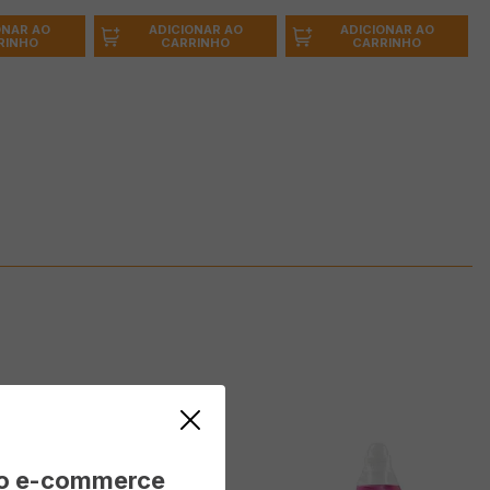
ONAR AO
ADICIONAR AO
ADICIONAR AO
RINHO
CARRINHO
CARRINHO
vo e-commerce