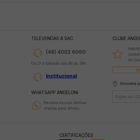
TELEVENDAS & SAC
CLUBE ANGE
Habili
(48) 4002 6060
conte
do Clu
De 2ª a Sábado das 8h às 18h.
Fa
Institucional
Encontre a
WHATSAPP ANGELONI
Receba nossas últimas
ofertas pelo Whats.
CERTIFICAÇÕES