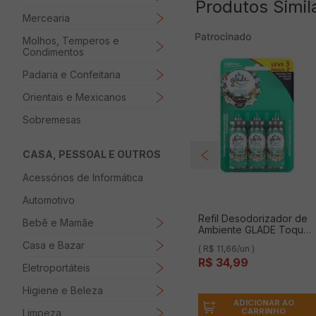
Produtos Simil
Mercearia
Molhos, Temperos e
Condimentos
Padaria e Confeitaria
Orientais e Mexicanos
Sobremesas
CASA, PESSOAL E OUTROS
Acessórios de Informática
Automotivo
Refil Desodorizador de
Bebê e Mamãe
Ambiente GLADE Toque
de Frescor Frescor de
Casa e Bazar
( R$ 11,66/un )
Águas Florais com 3
R$
34
,
99
Unidades Leve 3 Pague
Eletroportáteis
2
Higiene e Beleza
ADICIONAR AO
CARRINHO
Limpeza