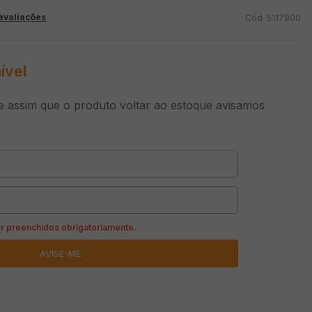
avaliações
5117900
ível
 assim que o produto voltar ao estoque avisamos