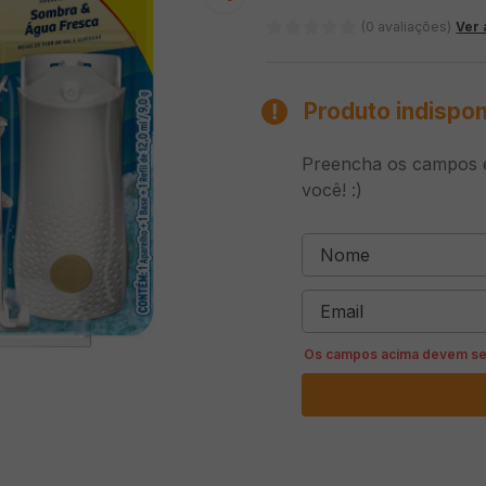
(0 avaliações)
Ver 
Produto indispon
Preencha os campos e
você! :)