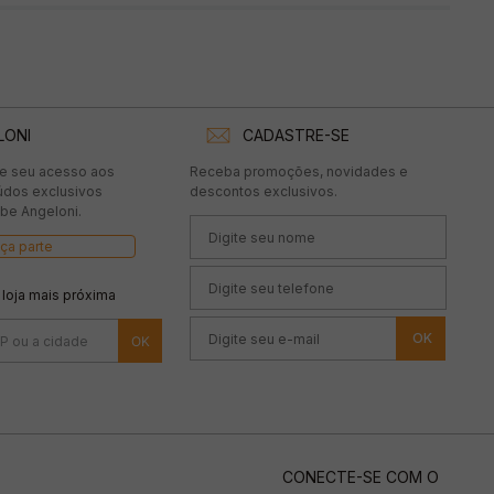
LONI
CADASTRE-SE
te seu acesso aos
Receba promoções, novidades e
údos exclusivos
descontos exclusivos.
be Angeloni.
ça parte
 loja mais próxima
OK
CONECTE-SE COM O