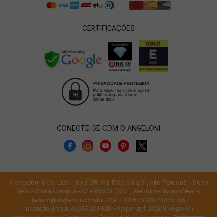
CERTIFICAÇÕES
CONECTE-SE COM O ANGELONI
A.Angeloni & Cia Ltda - Rod. BR 101, 156,5 Sala 01, Alto Perequê - Porto
Belo - Santa Catarina - CEP 88210-000 - Atendimento ao cliente:
tempo@angeloni.com.br
. CNPJ: 83.646.984/0069-06
Inscrição Estadual: 255.251.629 - Copyright @2018 Angeloni