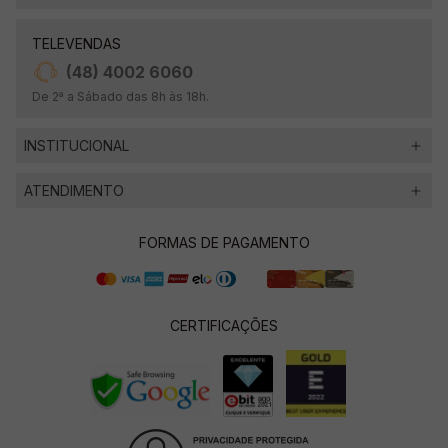
TELEVENDAS
(48) 4002 6060
De 2ª a Sábado das 8h às 18h.
INSTITUCIONAL
ATENDIMENTO
FORMAS DE PAGAMENTO
CERTIFICAÇÕES