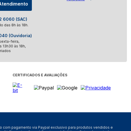
 Atendimento
 6060 (SAC)
o das 8h às 18h.
40 (Ouvidoria)
exta-feira,
s 13h30 às 18h,
riados
CERTIFICADOS E AVALIAÇÕES
nto com pagamento via Paypal exclusivo para produtos vendidos e