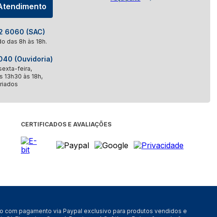
 Atendimento
 6060 (SAC)
o das 8h às 18h.
40 (Ouvidoria)
exta-feira,
s 13h30 às 18h,
riados
CERTIFICADOS E AVALIAÇÕES
nto com pagamento via Paypal exclusivo para produtos vendidos e