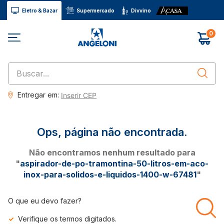
Eletro & Bazar
Supermercado
Divvino
0
Buscar...
Entregar em:
Inserir CEP
Não encontramos nenhum resultado para
"
aspirador-de-po-tramontina-50-litros-em-aco-
inox-para-solidos-e-liquidos-1400-w-67481
"
O que eu devo fazer?
Verifique os termos digitados.