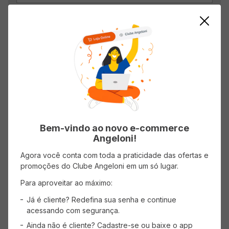
OK
WHATSAPP ANGELONI
Receba nossas últimas ofertas pelo Whats.
TELEVENDAS
Bem-vindo ao novo e-commerce
Angeloni!
(48) 4002 6060
De 2ª a Sábado das 8h às 18h.
Agora você conta com toda a praticidade das ofertas e
promoções do Clube Angeloni em um só lugar.
INSTITUCIONAL
Para aproveitar ao máximo:
Já é cliente? Redefina sua senha e continue
ATENDIMENTO
acessando com segurança.
Ainda não é cliente? Cadastre-se ou baixe o app
FORMAS DE PAGAMENTO