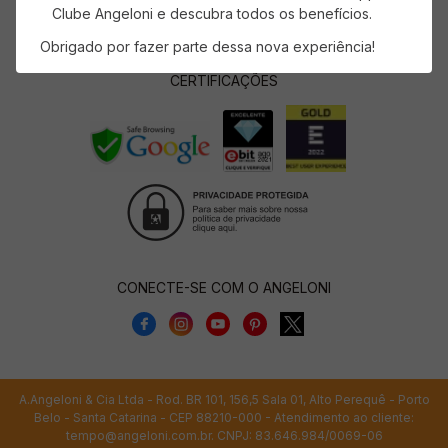
Clube Angeloni e descubra todos os benefícios.
Obrigado por fazer parte dessa nova experiência!
CERTIFICAÇÕES
CONECTE-SE COM O ANGELONI
A.Angeloni & Cia Ltda - Rod. BR 101, 156,5 Sala 01, Alto Perequê - Porto
Belo - Santa Catarina - CEP 88210-000 - Atendimento ao cliente:
tempo@angeloni.com.br
. CNPJ: 83.646.984/0069-06