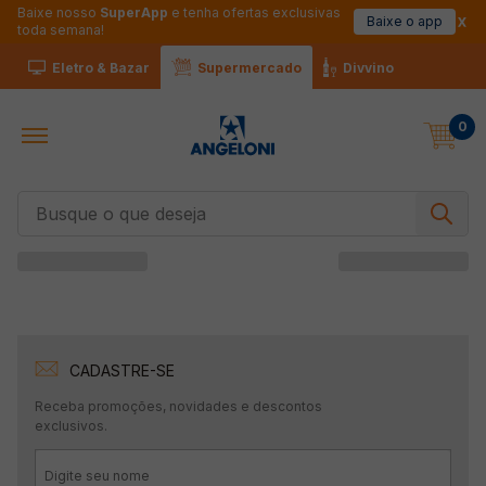
Baixe nosso
SuperApp
e tenha ofertas exclusivas
Baixe o app
toda semana!
Eletro & Bazar
Supermercado
Divvino
0
Busque o que deseja
CADASTRE-SE
Receba promoções, novidades e descontos
exclusivos.