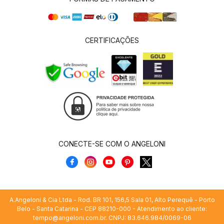
CERTIFICAÇÕES
CONECTE-SE COM O ANGELONI
A.Angeloni & Cia Ltda - Rod. BR 101, 156,5 Sala 01, Alto Perequê - Porto
Belo - Santa Catarina - CEP 88210-000 - Atendimento ao cliente:
tempo@angeloni.com.br
. CNPJ: 83.646.984/0069-06