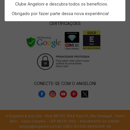
Clube Angeloni e descubra todos os benefícios.
Obrigado por fazer parte dessa nova experiência!
CERTIFICAÇÕES
CONECTE-SE COM O ANGELONI
A.Angeloni & Cia Ltda - Rod. BR 101, 156,5 Sala 01, Alto Perequê - Porto
Belo - Santa Catarina - CEP 88210-000 - Atendimento ao cliente:
tempo@angeloni.com.br
. CNPJ: 83.646.984/0069-06