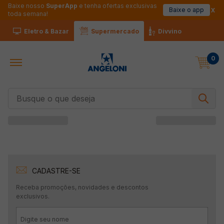
Baixe nosso
SuperApp
e tenha ofertas exclusivas
Baixe o app
toda semana!
Eletro & Bazar
Supermercado
Divvino
0
Busque o que deseja
CADASTRE-SE
Receba promoções, novidades e descontos
exclusivos.