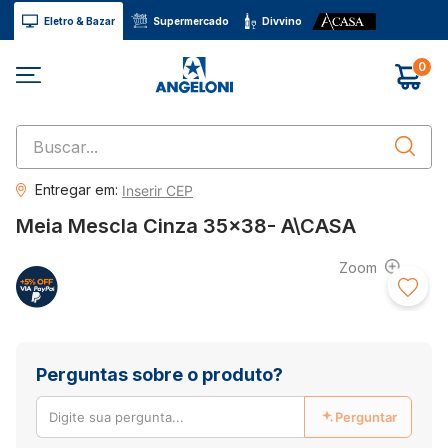
Eletro & Bazar
Supermercado
Divvino
0
Buscar...
Entregar em:
Inserir CEP
Meia Mescla Cinza 35x38- A\CASA
Perguntas sobre o produto?
Perguntar